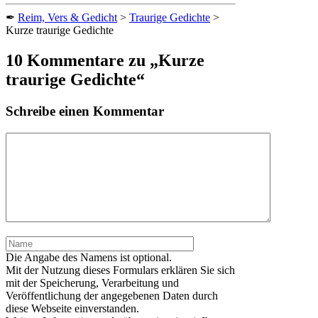
on
on
on
on
on
✒
Reim, Vers & Gedicht
>
Traurige Gedichte
>
Kurze traurige Gedichte
10 Kommentare zu „Kurze
traurige Gedichte“
Schreibe einen Kommentar
Kommentar
Name
Die Angabe des Namens ist optional.
Mit der Nutzung dieses Formulars erklären Sie sich
mit der Speicherung, Verarbeitung und
Veröffentlichung der angegebenen Daten durch
diese Webseite einverstanden.