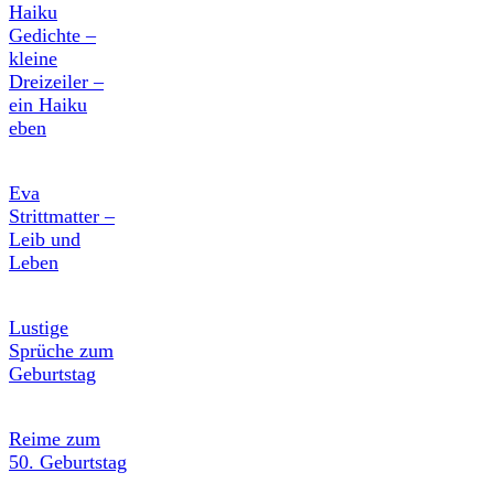
Haiku
Gedichte –
kleine
Dreizeiler –
ein Haiku
eben
Eva
Strittmatter –
Leib und
Leben
Lustige
Sprüche zum
Geburtstag
Reime zum
50. Geburtstag