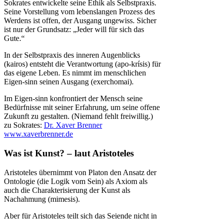
Sokrates entwickelte seine Ethik als Selbstpraxis.
Seine Vorstellung vom lebenslangen Prozess des
Werdens ist offen, der Ausgang ungewiss. Sicher
ist nur der Grundsatz: „Jeder will für sich das
Gute.“
In der Selbstpraxis des inneren Augenblicks
(kairos) entsteht die Verantwortung (apo-krísis) für
das eigene Leben. Es nimmt im menschlichen
Eigen-sinn seinen Ausgang (exerchomai).
Im Eigen-sinn konfrontiert der Mensch seine
Bedürfnisse mit seiner Erfahrung, um seine offene
Zukunft zu gestalten. (Niemand fehlt freiwillig.)
zu Sokrates:
Dr. Xaver Brenner
www.xaverbrenner.de
Was ist Kunst? – laut Aristoteles
Aristoteles übernimmt von Platon den Ansatz der
Ontologie (die Logik vom Sein) als Axiom als
auch die Charakterisierung der Kunst als
Nachahmung (mimesis).
Aber für Aristoteles teilt sich das Seiende nicht in