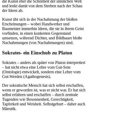
die Kunst eher die Schönheit der sinnlichen Welt
und lenkt damit von dem Streben nach der Schau
der Ideen ab.
Kunst übt sich in der Nachahmung der bloßen
Erscheinungen – wobei Handwerker und
Baumeister immerhin Ideen, die sie in ihrem Geist
vorfinden, in einen konkreten Gegenstand
umsetzen, während Dichter, und Bildhauer bloße
Nachahmungen (von Nachahmungen) sind.
Sokrates- ein Einschub zu Platon
Sokrates – anders als später von Platon interpretiert
– hat nicht etwa eine Lehre vom Gut-Sein
(Ontologie) entwickelt, sondern eine Lehre vom
Gut-Werden (Agathogenesis).
Der sokratische Mensch hat sich selbst erschaffen,
wenn er geworden ist, was er nicht war. Er hat sich
selbst erfahren und erschaffen – durch zentrale
Tugenden wie Besonnenheit, Gerechtigkeit,
Tapferkeit und Weisheit. Selbstgeburt – daher auch
Mäeutik.