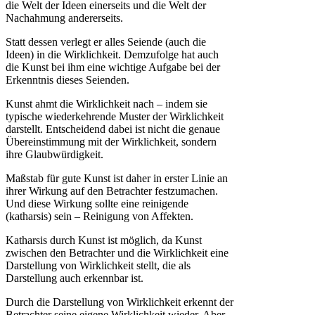
die Welt der Ideen einerseits und die Welt der
Nachahmung andererseits.
Statt dessen verlegt er alles Seiende (auch die
Ideen) in die Wirklichkeit. Demzufolge hat auch
die Kunst bei ihm eine wichtige Aufgabe bei der
Erkenntnis dieses Seienden.
Kunst ahmt die Wirklichkeit nach – indem sie
typische wiederkehrende Muster der Wirklichkeit
darstellt. Entscheidend dabei ist nicht die genaue
Übereinstimmung mit der Wirklichkeit, sondern
ihre Glaubwürdigkeit.
Maßstab für gute Kunst ist daher in erster Linie an
ihrer Wirkung auf den Betrachter festzumachen.
Und diese Wirkung sollte eine reinigende
(katharsis) sein – Reinigung von Affekten.
Katharsis durch Kunst ist möglich, da Kunst
zwischen den Betrachter und die Wirklichkeit eine
Darstellung von Wirklichkeit stellt, die als
Darstellung auch erkennbar ist.
Durch die Darstellung von Wirklichkeit erkennt der
Betrachter seine eigene Wirklichkeit wieder. Aber