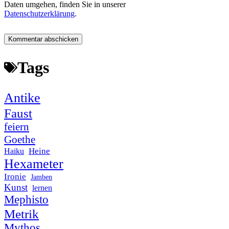
Daten umgehen, finden Sie in unserer
Datenschutzerklärung
.
Tags
Antike
Faust
feiern
Goethe
Heine
Haiku
Hexameter
Ironie
Jamben
Kunst
lernen
Mephisto
Metrik
Mythos