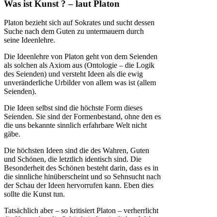
Was ist Kunst ? – laut Platon
Platon bezieht sich auf Sokrates und sucht dessen
Suche nach dem Guten zu untermauern durch
seine Ideenlehre.
Die Ideenlehre von Platon geht von dem Seienden
als solchen als Axiom aus (Ontologie – die Logik
des Seienden) und versteht Ideen als die ewig
unveränderliche Urbilder von allem was ist (allem
Seienden).
Die Ideen selbst sind die höchste Form dieses
Seienden. Sie sind der Formenbestand, ohne den es
die uns bekannte sinnlich erfahrbare Welt nicht
gäbe.
Die höchsten Ideen sind die des Wahren, Guten
und Schönen, die letztlich identisch sind. Die
Besonderheit des Schönen besteht darin, dass es in
die sinnliche hinüberscheint und so Sehnsucht nach
der Schau der Ideen hervorrufen kann. Eben dies
sollte die Kunst tun.
Tatsächlich aber – so kritisiert Platon – verherrlicht