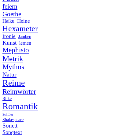
feiern
Goethe
Heine
Haiku
Hexameter
Ironie
Jamben
Kunst
lernen
Mephisto
Metrik
Mythos
Natur
Reime
Reimwörter
Rilke
Romantik
Schiller
Shakespeare
Sonett
Songtext