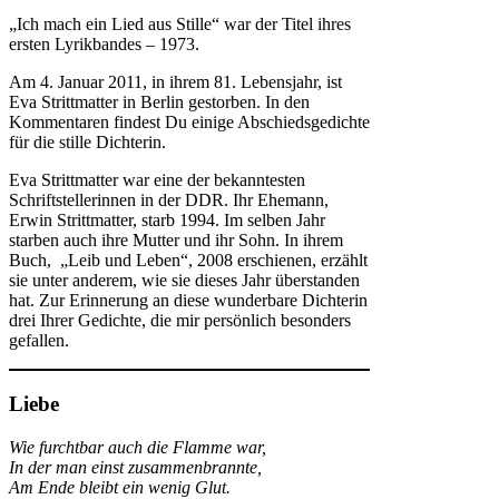
„Ich mach ein Lied aus Stille“ war der Titel ihres
ersten Lyrikbandes – 1973.
Am 4. Januar 2011, in ihrem 81. Lebensjahr, ist
Eva Strittmatter in Berlin gestorben. In den
Kommentaren findest Du einige Abschiedsgedichte
für die stille Dichterin.
Eva Strittmatter war eine der bekanntesten
Schriftstellerinnen in der DDR. Ihr Ehemann,
Erwin Strittmatter, starb 1994. Im selben Jahr
starben auch ihre Mutter und ihr Sohn. In ihrem
Buch, „Leib und Leben“, 2008 erschienen, erzählt
sie unter anderem, wie sie dieses Jahr überstanden
hat. Zur Erinnerung an diese wunderbare Dichterin
drei Ihrer Gedichte, die mir persönlich besonders
gefallen.
Liebe
Wie furchtbar auch die Flamme war,
In der man einst zusammenbrannte,
Am Ende bleibt ein wenig Glut.