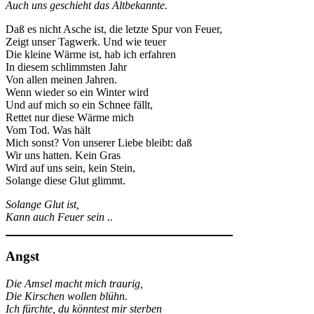
Auch uns geschieht das Altbekannte.
Daß es nicht Asche ist, die letzte Spur von Feuer,
Zeigt unser Tagwerk. Und wie teuer
Die kleine Wärme ist, hab ich erfahren
In diesem schlimmsten Jahr
Von allen meinen Jahren.
Wenn wieder so ein Winter wird
Und auf mich so ein Schnee fällt,
Rettet nur diese Wärme mich
Vom Tod. Was hält
Mich sonst? Von unserer Liebe bleibt: daß
Wir uns hatten. Kein Gras
Wird auf uns sein, kein Stein,
Solange diese Glut glimmt.
Solange Glut ist,
Kann auch Feuer sein ..
Angst
Die Amsel macht mich traurig,
Die Kirschen wollen blühn.
Ich fürchte, du könntest mir sterben