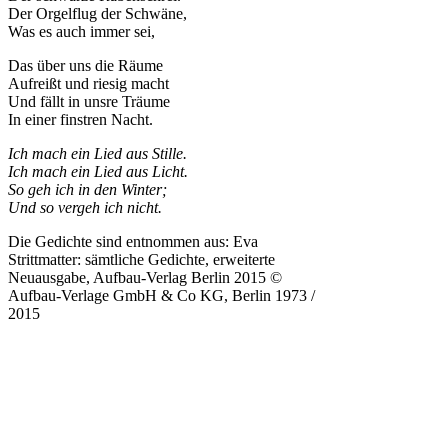
Der Orgelflug der Schwäne,
Was es auch immer sei,
Das über uns die Räume
Aufreißt und riesig macht
Und fällt in unsre Träume
In einer finstren Nacht.
Ich mach ein Lied aus Stille.
Ich mach ein Lied aus Licht.
So geh ich in den Winter;
Und so vergeh ich nicht.
Die Gedichte sind entnommen aus: Eva
Strittmatter: sämtliche Gedichte, erweiterte
Neuausgabe, Aufbau-Verlag Berlin 2015 ©
Aufbau-Verlage GmbH & Co KG, Berlin 1973 /
2015