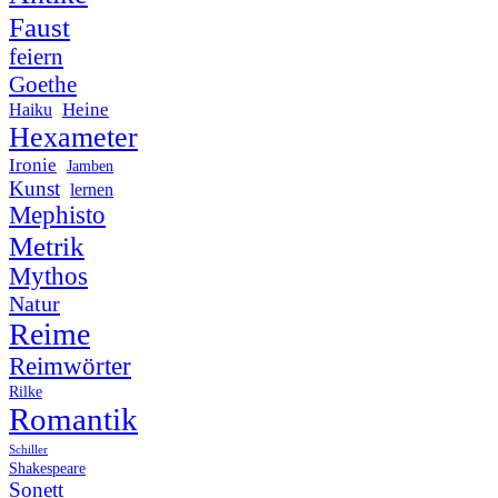
Faust
feiern
Goethe
Heine
Haiku
Hexameter
Ironie
Jamben
Kunst
lernen
Mephisto
Metrik
Mythos
Natur
Reime
Reimwörter
Rilke
Romantik
Schiller
Shakespeare
Sonett