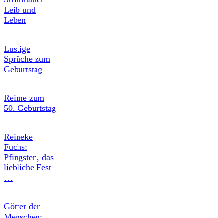
Leib und
Leben
Lustige
Sprüche zum
Geburtstag
Reime zum
50. Geburtstag
Reineke
Fuchs:
Pfingsten, das
liebliche Fest
…
Götter der
Menschen: