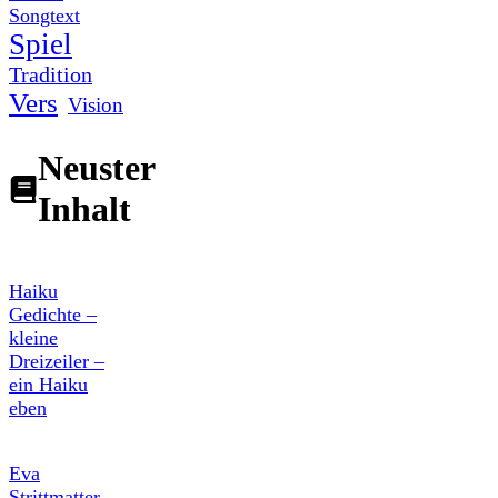
Songtext
Spiel
Tradition
Vers
Vision
Neuster
Inhalt
Haiku
Gedichte –
kleine
Dreizeiler –
ein Haiku
eben
Eva
Strittmatter –