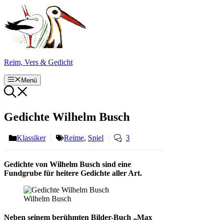
Zum
Inhalt
springen
Reim, Vers & Gedicht
Menü
Gedichte Wilhelm Busch
Klassiker
Reime
,
Spiel
3
Gedichte von Wilhelm Busch sind eine
Fundgrube für heitere Gedichte aller Art.
Wilhelm Busch
Neben seinem berühmten Bilder-Buch „Max