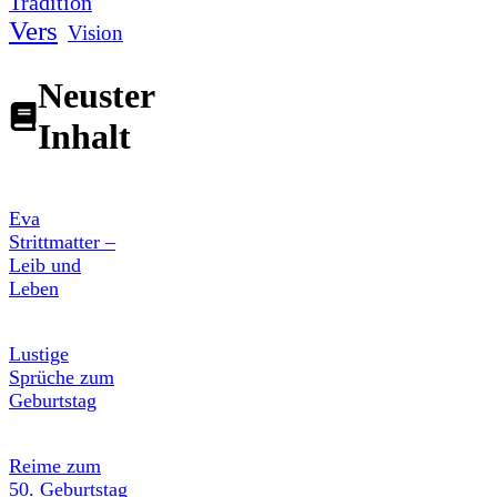
Tradition
Vers
Vision
Neuster
Inhalt
Eva
Strittmatter –
Leib und
Leben
Lustige
Sprüche zum
Geburtstag
Reime zum
50. Geburtstag