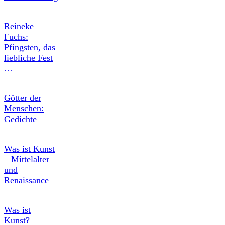
Reineke
Fuchs:
Pfingsten, das
liebliche Fest
…
Götter der
Menschen:
Gedichte
Was ist Kunst
– Mittelalter
und
Renaissance
Was ist
Kunst? –