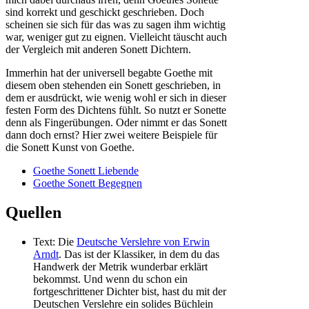
sind korrekt und geschickt geschrieben. Doch
scheinen sie sich für das was zu sagen ihm wichtig
war, weniger gut zu eignen. Vielleicht täuscht auch
der Vergleich mit anderen Sonett Dichtern.
Immerhin hat der universell begabte Goethe mit
diesem oben stehenden ein Sonett geschrieben, in
dem er ausdrückt, wie wenig wohl er sich in dieser
festen Form des Dichtens fühlt. So nutzt er Sonette
denn als Fingerübungen. Oder nimmt er das Sonett
dann doch ernst? Hier zwei weitere Beispiele für
die Sonett Kunst von Goethe.
Goethe Sonett Liebende
Goethe Sonett Begegnen
Quellen
Text: Die
Deutsche Verslehre von Erwin
Arndt
. Das ist der Klassiker, in dem du das
Handwerk der Metrik wunderbar erklärt
bekommst. Und wenn du schon ein
fortgeschrittener Dichter bist, hast du mit der
Deutschen Verslehre ein solides Büchlein