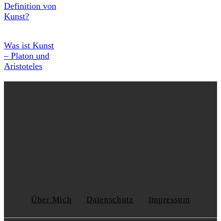
Definition von
Kunst?
Was ist Kunst
– Platon und
Aristoteles
Über Mich
Datenschutz
Impressum