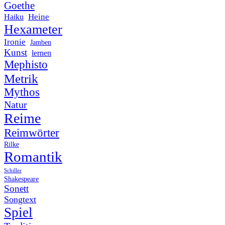
Goethe
Heine
Haiku
Hexameter
Ironie
Jamben
Kunst
lernen
Mephisto
Metrik
Mythos
Natur
Reime
Reimwörter
Rilke
Romantik
Schiller
Shakespeare
Sonett
Songtext
Spiel