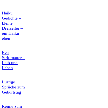
Haiku
Gedichte –
kleine
Dreizeiler –
ein Haiku
eben
Eva
Strittmatter –
Leib und
Leben
Lustige
Sprüche zum
Geburtstag
Reime zum