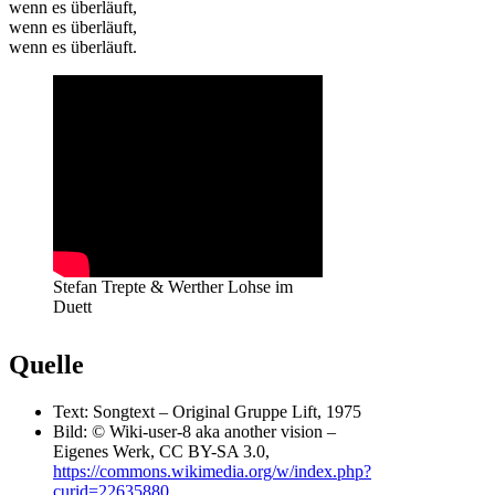
wenn es überläuft,
wenn es überläuft,
wenn es überläuft.
Stefan Trepte & Werther Lohse im
Duett
Quelle
Text: Songtext – Original Gruppe Lift, 1975
Bild: © Wiki-user-8 aka another vision –
Eigenes Werk, CC BY-SA 3.0,
https://commons.wikimedia.org/w/index.php?
curid=22635880