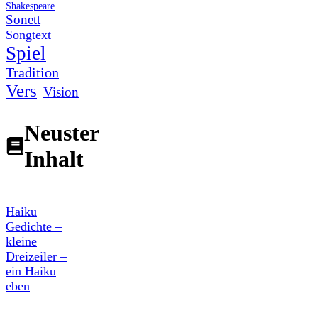
Shakespeare
Sonett
Songtext
Spiel
Tradition
Vers
Vision
Neuster
Inhalt
Haiku
Gedichte –
kleine
Dreizeiler –
ein Haiku
eben