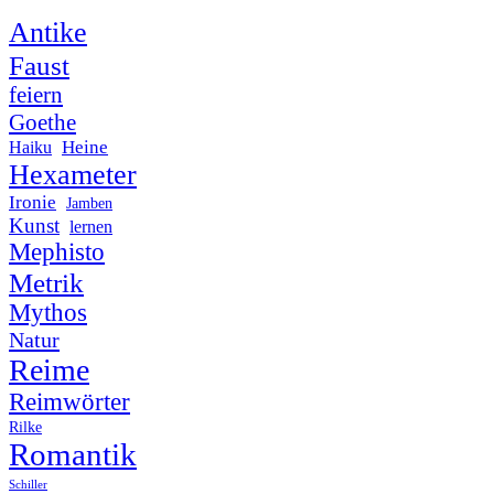
Antike
Faust
feiern
Goethe
Heine
Haiku
Hexameter
Ironie
Jamben
Kunst
lernen
Mephisto
Metrik
Mythos
Natur
Reime
Reimwörter
Rilke
Romantik
Schiller