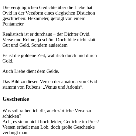
Die vergnüglichen Gedichte über die Liebe hat
Ovid in der Versform eines elegischen Distichon
geschrieben: Hexameter, gefolgt von einem
Pentameter.
Realistisch ist er durchaus – der Dichter Ovid.
Verse und Reime, ja schön. Doch bitte nicht statt
Gut und Geld. Sondern außerdem.
Es ist die goldene Zeit, wahrlich durch und durch
Gold.
Auch Liebe dient dem Gelde.
Das Bild zu diesen Versen der amatoria von Ovid
stammt von Rubens: „Venus und Adonis“.
Geschenke
Was soll rathen ich dir, auch zärtliche Verse zu
schicken?
Ach, es stehn nicht hoch leider, Gedichte im Preis!
Versen ertheilt man Lob, doch große Geschenke
verlangt man.