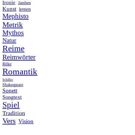
Ironie
Jamben
Kunst
lernen
Mephisto
Metrik
Mythos
Natur
Reime
Reimwörter
Rilke
Romantik
Schiller
Shakespeare
Sonett
Songtext
Spiel
Tradition
Vers
Vision