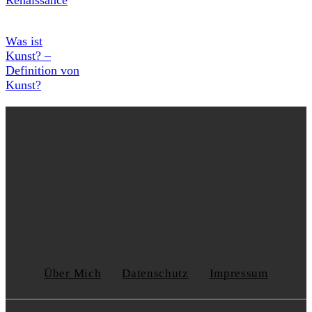
Renaissance
Was ist
Kunst? –
Definition von
Kunst?
Über Mich
Datenschutz
Impressum