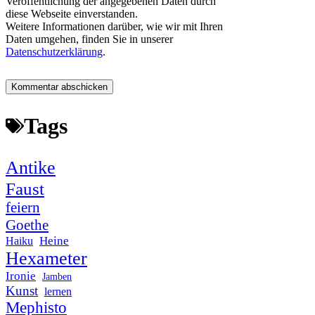
Veröffentlichung der angegebenen Daten durch
diese Webseite einverstanden.
Weitere Informationen darüber, wie wir mit Ihren
Daten umgehen, finden Sie in unserer
Datenschutzerklärung
.
Tags
Antike
Faust
feiern
Goethe
Heine
Haiku
Hexameter
Ironie
Jamben
Kunst
lernen
Mephisto