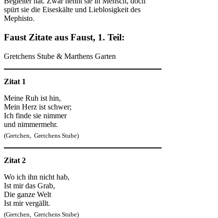
Begleiter hat. Zwar nennt sie in Mensch, doch
spürt sie die Eiseskälte und Lieblosigkeit des
Mephisto.
Faust Zitate aus Faust, 1. Teil:
Gretchens Stube & Marthens Garten
Zitat 1
Meine Ruh ist hin,
Mein Herz ist schwer;
Ich finde sie nimmer
und nimmermehr.
(Gretchen, Gretchens Stube)
Zitat 2
Wo ich ihn nicht hab,
Ist mir das Grab,
Die ganze Welt
Ist mir vergällt.
(Gretchen, Gretchens Stube)