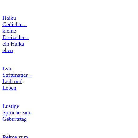
Haiku
Gedichte –
kleine
Dreizeiler –
ein Haiku
eben
Eva
Strittmatter –
Leib und
Leben
Lustige
Sprüche zum
Geburtstag
Reime zum