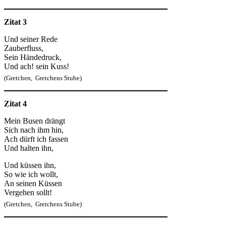
Zitat 3
Und seiner Rede
Zauberfluss,
Sein Händedruck,
Und ach! sein Kuss!
(Gretchen, Gretchens Stube)
Zitat 4
Mein Busen drängt
Sich nach ihm hin,
Ach dürft ich fassen
Und halten ihn,
Und küssen ihn,
So wie ich wollt,
An seinen Küssen
Vergehen sollt!
(Gretchen, Gretchens Stube)