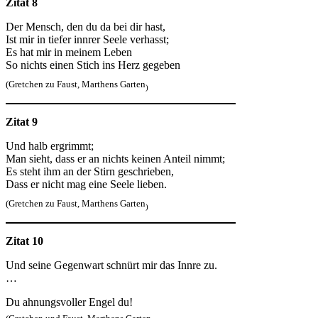
Zitat 8
Der Mensch, den du da bei dir hast,
Ist mir in tiefer innrer Seele verhasst;
Es hat mir in meinem Leben
So nichts einen Stich ins Herz gegeben
(Gretchen zu Faust, Marthens Garten
)
Zitat 9
Und halb ergrimmt;
Man sieht, dass er an nichts keinen Anteil nimmt;
Es steht ihm an der Stirn geschrieben,
Dass er nicht mag eine Seele lieben.
(Gretchen zu Faust, Marthens Garten
)
Zitat 10
Und seine Gegenwart schnürt mir das Innre zu.
…
Du ahnungsvoller Engel du!