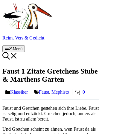
Zum
Inhalt
springen
Reim, Vers & Gedicht
Menü
Faust 1 Zitate Gretchens Stube
& Marthens Garten
Klassiker
Faust
,
Mephisto
0
Faust und Gretchen gestehen sich ihre Liebe. Faust
ist selig und entzückt. Gretchen jedoch, anders als
Faust, ist zu allem bereit.
Und Gretchen scheint zu ahnen, wen Faust da als