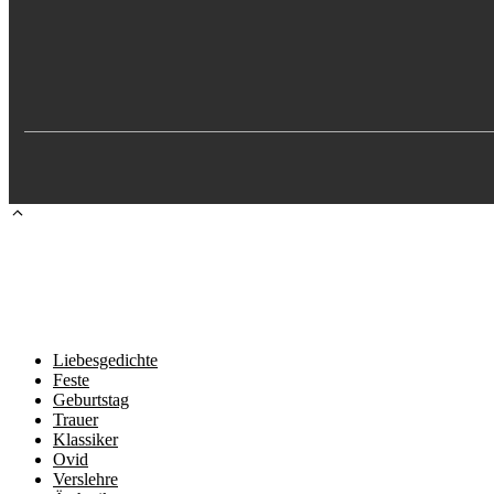
Liebesgedichte
Feste
Geburtstag
Trauer
Klassiker
Ovid
Verslehre